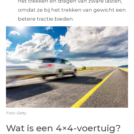
het trekken en dragen van zware lasten,
omdat ze bij het trekken van gewicht een
betere tractie bieden.
Foto: Getty
Wat is een 4×4-voertuig?