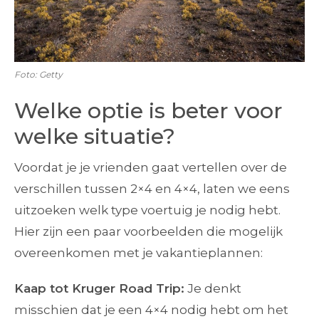
Foto: Getty
Welke optie is beter voor
welke situatie?
Voordat je je vrienden gaat vertellen over de
verschillen tussen 2×4 en 4×4, laten we eens
uitzoeken welk type voertuig je nodig hebt.
Hier zijn een paar voorbeelden die mogelijk
overeenkomen met je vakantieplannen:
Kaap tot Kruger Road Trip:
Je denkt
misschien dat je een 4×4 nodig hebt om het