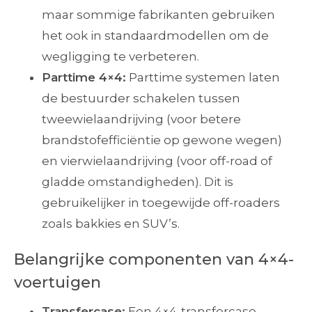
maar sommige fabrikanten gebruiken
het ook in standaardmodellen om de
wegligging te verbeteren.
Parttime 4×4:
Parttime systemen laten
de bestuurder schakelen tussen
tweewielaandrijving (voor betere
brandstofefficiëntie op gewone wegen)
en vierwielaandrijving (voor off-road of
gladde omstandigheden). Dit is
gebruikelijker in toegewijde off-roaders
zoals bakkies en SUV’s.
Belangrijke componenten van 4×4-
voertuigen
Transfercase:
Een 4×4-transfercase