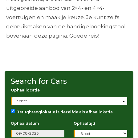
uitgebreide aanbod van 2×4- en 4×4-
voertuigen en maak je keuze. Je kunt zelfs
gebruikmaken van de handige boekingstool
bovenaan deze pagina. Goede reis!
Search for Cars
Ophaallocatie
- Select -
Terugbrenglokatie is dezelfde als afhaallokatie
Ophaaldatum
Ophaaltijd