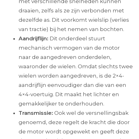
met verschillende snelheden kunnen
draaien, zelfs als ze zijn verbonden met
dezelfde as. Dit voorkomt wielslip (verlies
van tractie) bij het nemen van bochten.
Aandrijflijn:
Dit onderdeel stuurt
mechanisch vermogen van de motor
naar de aangedreven onderdelen,
waaronder de wielen. Omdat slechts twee
wielen worden aangedreven, is de 2×4-
aandrijflijn eenvoudiger dan die van een
4×4-voertuig. Dit maakt het lichter en
gemakkelijker te onderhouden.
Transmissie:
Ook wel de versnellingsbak
genoemd, deze regelt de kracht die door
de motor wordt opgewekt en geeft deze