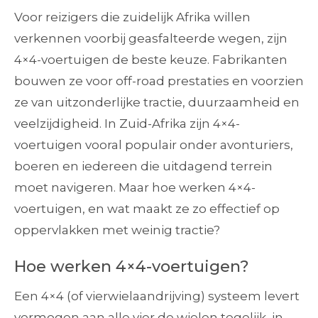
Voor reizigers die zuidelijk Afrika willen
verkennen voorbij geasfalteerde wegen, zijn
4×4-voertuigen de beste keuze. Fabrikanten
bouwen ze voor off-road prestaties en voorzien
ze van uitzonderlijke tractie, duurzaamheid en
veelzijdigheid. In Zuid-Afrika zijn 4×4-
voertuigen vooral populair onder avonturiers,
boeren en iedereen die uitdagend terrein
moet navigeren. Maar hoe werken 4×4-
voertuigen, en wat maakt ze zo effectief op
oppervlakken met weinig tractie?
Hoe werken 4×4-voertuigen?
Een 4×4 (of vierwielaandrijving) systeem levert
vermogen aan alle vier de wielen tegelijk, in