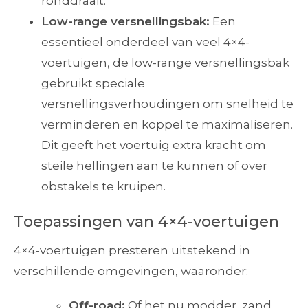
ronddraait.
Low-range versnellingsbak:
Een
essentieel onderdeel van veel 4×4-
voertuigen, de low-range versnellingsbak
gebruikt speciale
versnellingsverhoudingen om snelheid te
verminderen en koppel te maximaliseren.
Dit geeft het voertuig extra kracht om
steile hellingen aan te kunnen of over
obstakels te kruipen.
Toepassingen van 4×4-voertuigen
4×4-voertuigen presteren uitstekend in
verschillende omgevingen, waaronder:
Off-road:
Of het nu modder, zand,