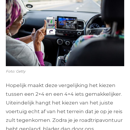
Foto: Getty
Hopelijk maakt deze vergelijking het kiezen
tussen een 2×4 en een 4×4 iets gemakkelijker.
Uiteindelijk hangt het kiezen van het juiste
voertuig echt af van het terrein dat je op je reis
zult tegenkomen. Zodra je je roadtripavontuur
hebt gepland, blader dan door ons