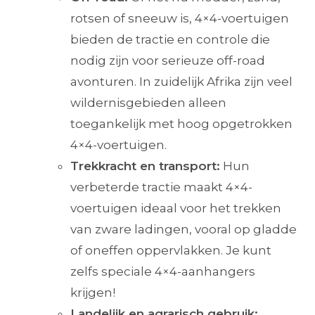
rotsen of sneeuw is, 4×4-voertuigen
bieden de tractie en controle die
nodig zijn voor serieuze off-road
avonturen. In zuidelijk Afrika zijn veel
wildernisgebieden alleen
toegankelijk met hoog opgetrokken
4×4-voertuigen.
Trekkracht en transport:
Hun
verbeterde tractie maakt 4×4-
voertuigen ideaal voor het trekken
van zware ladingen, vooral op gladde
of oneffen oppervlakken. Je kunt
zelfs speciale 4×4-aanhangers
krijgen!
Landelijk en agrarisch gebruik: