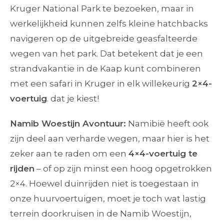
Kruger National Park te bezoeken, maar in
werkelijkheid kunnen zelfs kleine hatchbacks
navigeren op de uitgebreide geasfalteerde
wegen van het park. Dat betekent dat je een
strandvakantie in de Kaap kunt combineren
met een safari in Kruger in elk willekeurig
2×4-
voertuig
. dat je kiest!
Namib Woestijn Avontuur:
Namibië heeft ook
zijn deel aan verharde wegen, maar hier is het
zeker aan te raden om een
4×4-voertuig te
rijden
– of op zijn minst een hoog opgetrokken
2×4. Hoewel duinrijden niet is toegestaan in
onze huurvoertuigen, moet je toch wat lastig
terrein doorkruisen in de Namib Woestijn,