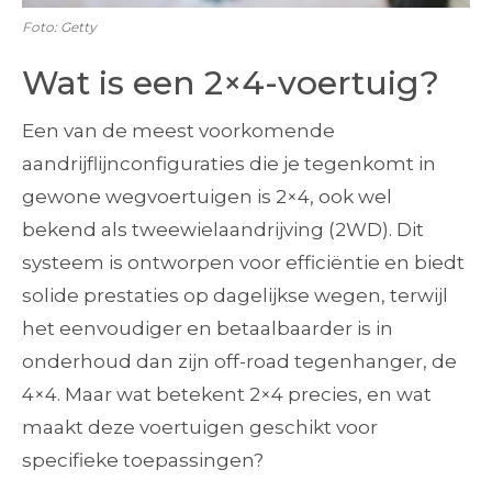
Foto: Getty
Wat is een 2×4-voertuig?
Een van de meest voorkomende
aandrijflijnconfiguraties die je tegenkomt in
gewone wegvoertuigen is 2×4, ook wel
bekend als tweewielaandrijving (2WD). Dit
systeem is ontworpen voor efficiëntie en biedt
solide prestaties op dagelijkse wegen, terwijl
het eenvoudiger en betaalbaarder is in
onderhoud dan zijn off-road tegenhanger, de
4×4. Maar wat betekent 2×4 precies, en wat
maakt deze voertuigen geschikt voor
specifieke toepassingen?