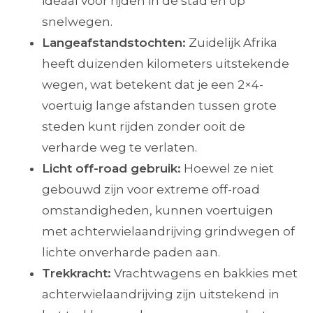
ideaal voor rijden in de stad en op
snelwegen.
Langeafstandstochten:
Zuidelijk Afrika
heeft duizenden kilometers uitstekende
wegen, wat betekent dat je een 2×4-
voertuig lange afstanden tussen grote
steden kunt rijden zonder ooit de
verharde weg te verlaten.
Licht off-road gebruik:
Hoewel ze niet
gebouwd zijn voor extreme off-road
omstandigheden, kunnen voertuigen
met achterwielaandrijving grindwegen of
lichte onverharde paden aan.
Trekkracht:
Vrachtwagens en bakkies met
achterwielaandrijving zijn uitstekend in