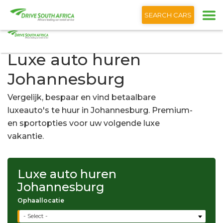
+1 (866) 201 9373
Nederlands
SEARCH CARS
Luxe auto huren
Johannesburg
Vergelijk, bespaar en vind betaalbare
luxeauto's te huur in Johannesburg. Premium-
en sportopties voor uw volgende luxe
vakantie.
Luxe auto huren
Johannesburg
Ophaallocatie
- Select -