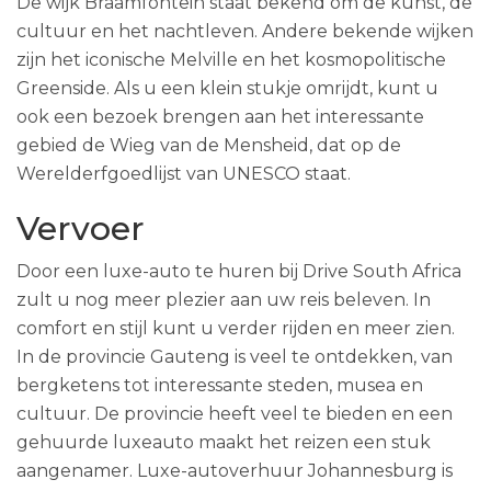
De wijk Braamfontein staat bekend om de kunst, de
cultuur en het nachtleven. Andere bekende wijken
zijn het iconische Melville en het kosmopolitische
Greenside. Als u een klein stukje omrijdt, kunt u
ook een bezoek brengen aan het interessante
gebied de Wieg van de Mensheid, dat op de
Werelderfgoedlijst van UNESCO staat.
Vervoer
Door een luxe-auto te huren bij Drive South Africa
zult u nog meer plezier aan uw reis beleven. In
comfort en stijl kunt u verder rijden en meer zien.
In de provincie Gauteng is veel te ontdekken, van
bergketens tot interessante steden, musea en
cultuur. De provincie heeft veel te bieden en een
gehuurde luxeauto maakt het reizen een stuk
aangenamer. Luxe-autoverhuur Johannesburg is