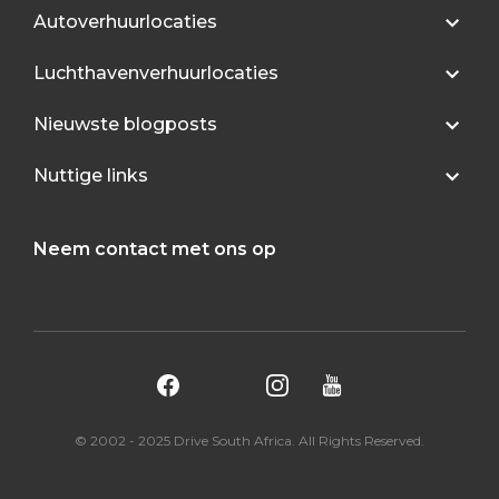
Autoverhuurlocaties
Luchthavenverhuurlocaties
Nieuwste blogposts
Nuttige links
Neem contact met ons op
© 2002 - 2025 Drive South Africa. All Rights Reserved.