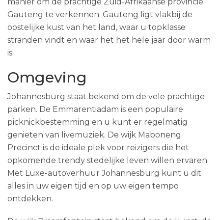
manier om de prachtige Zuid-Afrikaanse provincie
Gauteng te verkennen. Gauteng ligt vlakbij de
oostelijke kust van het land, waar u topklasse
stranden vindt en waar het het hele jaar door warm
is.
Omgeving
Johannesburg staat bekend om de vele prachtige
parken. De Emmarentiadam is een populaire
picknickbestemming en u kunt er regelmatig
genieten van livemuziek. De wijk Maboneng
Precinct is de ideale plek voor reizigers die het
opkomende trendy stedelijke leven willen ervaren.
Met Luxe-autoverhuur Johannesburg kunt u dit
alles in uw eigen tijd en op uw eigen tempo
ontdekken.