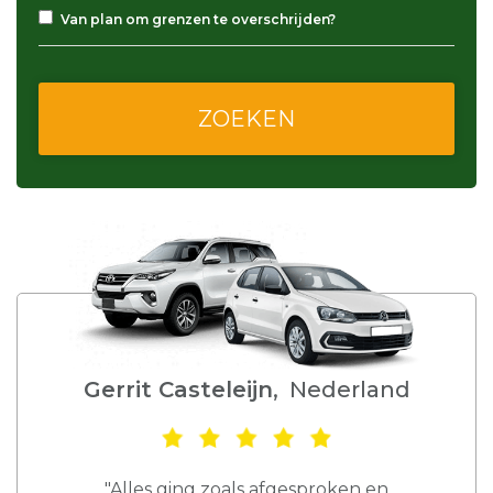
Van plan om grenzen te overschrijden?
Gerrit Casteleijn
, Nederland
"Alles ging zoals afgesproken en