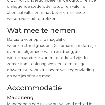
u zich wilt onderdompelen in de cultuur en de
omliggende steden, de natuur en wildlife
allemaal wilt zien, is het beter om er twee
weken voor uit te trekken.
Wat mee te nemen
Bereid u voor op alle mogelijke
weersomstandigheden. De zomermaanden zijn
over het algemeen warm en droog, de
wintermaanden kunnen bitterkoud zijn. In
zomer komt ook nog wel eens een pittige
onweersbui voor, dus neem wat regenkleding
en een jas of twee mee.
Accommodatie
Maboneng
Maboneng is een nieuw ontwikkeld gebied in