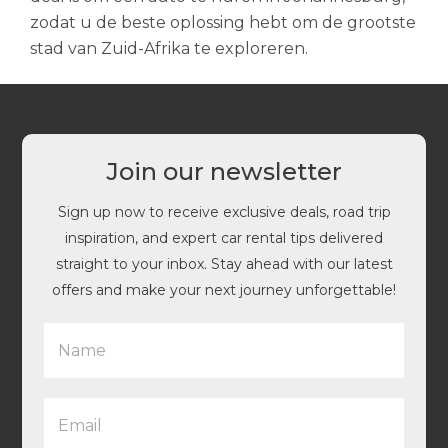
zodat u de beste oplossing hebt om de grootste
stad van Zuid-Afrika te exploreren.
Join our newsletter
Sign up now to receive exclusive deals, road trip
inspiration, and expert car rental tips delivered
straight to your inbox. Stay ahead with our latest
offers and make your next journey unforgettable!
N
a
m
e
E
*
m
a