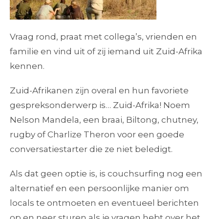
Vraag rond, praat met collega’s, vrienden en
familie en vind uit of zij iemand uit Zuid-Afrika
kennen.
Zuid-Afrikanen zijn overal en hun favoriete
gespreksonderwerp is… Zuid-Afrika! Noem
Nelson Mandela, een braai, Biltong, chutney,
rugby of Charlize Theron voor een goede
conversatiestarter die ze niet beledigt.
Als dat geen optie is, is couchsurfing nog een
alternatief en een persoonlijke manier om
locals te ontmoeten en eventueel berichten
op en neer sturen als je vragen hebt over het