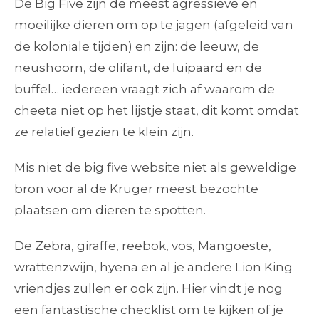
De Big Five zijn de meest agressieve en
moeilijke dieren om op te jagen (afgeleid van
de koloniale tijden) en zijn: de leeuw, de
neushoorn, de olifant, de luipaard en de
buffel… iedereen vraagt zich af waarom de
cheeta niet op het lijstje staat, dit komt omdat
ze relatief gezien te klein zijn.
Mis niet de big five website niet als geweldige
bron voor al de Kruger meest bezochte
plaatsen om dieren te spotten.
De Zebra, giraffe, reebok, vos, Mangoeste,
wrattenzwijn, hyena en al je andere Lion King
vriendjes zullen er ook zijn. Hier vindt je nog
een fantastische checklist om te kijken of je