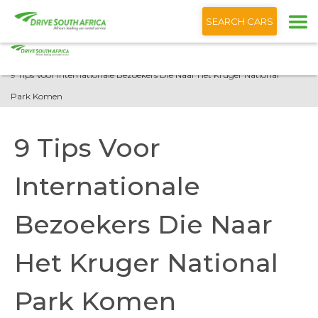
+1 (866) 201 9373
Nederlands
SEARCH CARS
Startpagina
Blog
9 Tips Voor Internationale Bezoekers Die Naar Het Kruger National
Park Komen
9 Tips Voor
Internationale
Bezoekers Die Naar
Het Kruger National
Park Komen