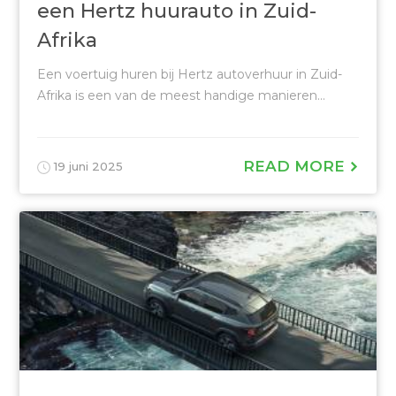
een Hertz huurauto in Zuid-
Afrika
Een voertuig huren bij Hertz autoverhuur in Zuid-
Afrika is een van de meest handige manieren...
READ MORE
19 juni 2025