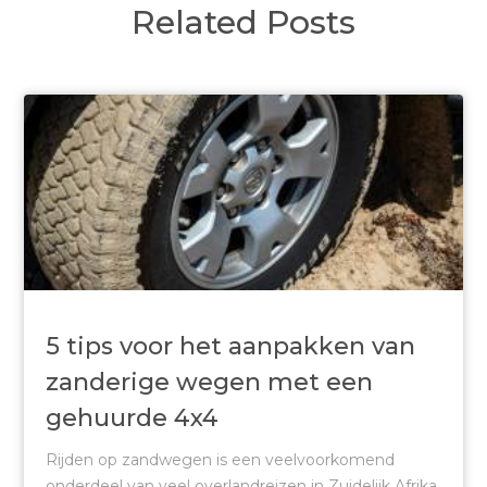
Related Posts
5 tips voor het aanpakken van
zanderige wegen met een
gehuurde 4x4
Rijden op zandwegen is een veelvoorkomend
onderdeel van veel overlandreizen in Zuidelijk Afrika.