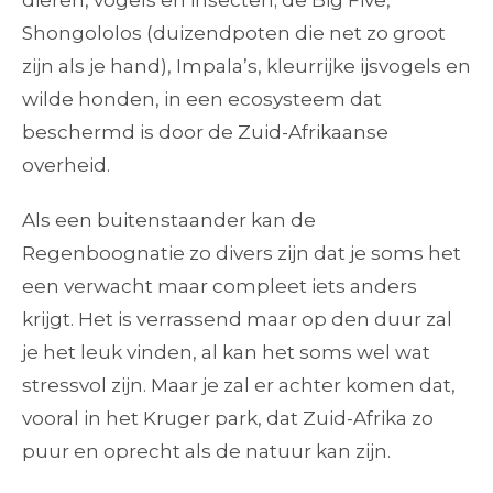
dieren, vogels en insecten; de Big Five,
Shongololos (duizendpoten die net zo groot
zijn als je hand), Impala’s, kleurrijke ijsvogels en
wilde honden, in een ecosysteem dat
beschermd is door de Zuid-Afrikaanse
overheid.
Als een buitenstaander kan de
Regenboognatie zo divers zijn dat je soms het
een verwacht maar compleet iets anders
krijgt. Het is verrassend maar op den duur zal
je het leuk vinden, al kan het soms wel wat
stressvol zijn. Maar je zal er achter komen dat,
vooral in het Kruger park, dat Zuid-Afrika zo
puur en oprecht als de natuur kan zijn.