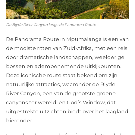
De Blyde River Canyon langs de Panorama Route
De Panorama Route in Mpumalanga is een van
de mooiste ritten van Zuid-Afrika, met een reis
door dramatische landschappen, weelderige
bossen en adembenemende uitkijkpunten.
Deze iconische route staat bekend om zijn
natuurlijke attracties, waaronder de Blyde
River Canyon, een van de grootste groene
canyons ter wereld, en God’s Window, dat
uitgestrekte uitzichten biedt over het laagland
hieronder.