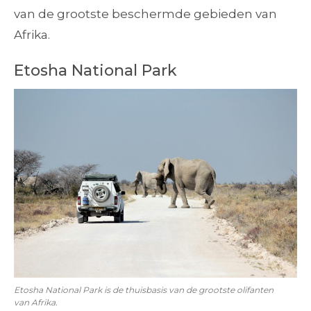
van de grootste beschermde gebieden van
Afrika.
Etosha National Park
Etosha National Park is de thuisbasis van de grootste olifanten
van Afrika.