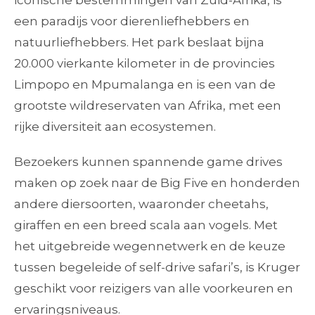
iconische bestemmingen van Zuid-Afrika, is
een paradijs voor dierenliefhebbers en
natuurliefhebbers. Het park beslaat bijna
20.000 vierkante kilometer in de provincies
Limpopo en Mpumalanga en is een van de
grootste wildreservaten van Afrika, met een
rijke diversiteit aan ecosystemen.
Bezoekers kunnen spannende game drives
maken op zoek naar de Big Five en honderden
andere diersoorten, waaronder cheetahs,
giraffen en een breed scala aan vogels. Met
het uitgebreide wegennetwerk en de keuze
tussen begeleide of self-drive safari’s, is Kruger
geschikt voor reizigers van alle voorkeuren en
ervaringsniveaus.