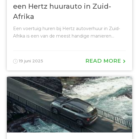
een Hertz huurauto in Zuid-
Afrika
Een voertuig huren bij Hertz autoverhuur in Zuid-
Afrika is een van de meest handige manieren...
READ MORE
19 juni 2025