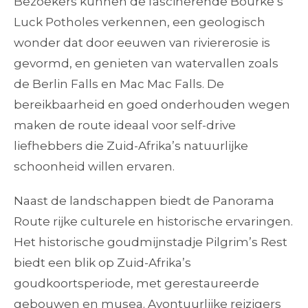
Bezoekers kunnen de fascinerende Bourke’s
Luck Potholes verkennen, een geologisch
wonder dat door eeuwen van riviererosie is
gevormd, en genieten van watervallen zoals
de Berlin Falls en Mac Mac Falls. De
bereikbaarheid en goed onderhouden wegen
maken de route ideaal voor self-drive
liefhebbers die Zuid-Afrika’s natuurlijke
schoonheid willen ervaren.
Naast de landschappen biedt de Panorama
Route rijke culturele en historische ervaringen.
Het historische goudmijnstadje Pilgrim’s Rest
biedt een blik op Zuid-Afrika’s
goudkoortsperiode, met gerestaureerde
gebouwen en musea. Avontuurlijke reizigers