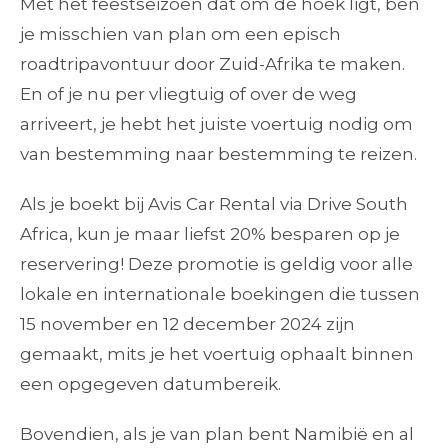
Met het feestseizoen dat om de hoek ligt, ben
je misschien van plan om een episch
roadtripavontuur door Zuid-Afrika te maken.
En of je nu per vliegtuig of over de weg
arriveert, je hebt het juiste voertuig nodig om
van bestemming naar bestemming te reizen.
Als je boekt bij Avis Car Rental via Drive South
Africa, kun je maar liefst 20% besparen op je
reservering! Deze promotie is geldig voor alle
lokale en internationale boekingen die tussen
15 november en 12 december 2024 zijn
gemaakt, mits je het voertuig ophaalt binnen
een opgegeven datumbereik.
Bovendien, als je van plan bent Namibië en al