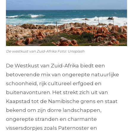
De westkust van Zuid-Afrika Foto: Unsplash
De Westkust van Zuid-Afrika biedt een
betoverende mix van ongerepte natuurlijke
schoonheid, rijk cultureel erfgoed en
buitenavonturen. Het strekt zich uit van
Kaapstad tot de Namibische grens en staat
bekend om zijn dorre landschappen,
ongerepte stranden en charmante
vissersdorpjes zoals Paternoster en