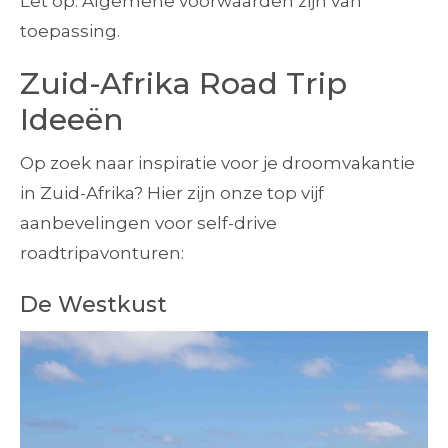
Let op: Algemene voorwaarden zijn van
toepassing.
Zuid-Afrika Road Trip
Ideeën
Op zoek naar inspiratie voor je droomvakantie
in Zuid-Afrika? Hier zijn onze top vijf
aanbevelingen voor self-drive
roadtripavonturen:
De Westkust