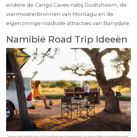
andere de Cango Caves nabij Oudtshoorn, de
warmwaterbronnen van Montagu en de
eigenzinnige roadside attracties van Barrydale.
Namibië Road Trip Ideeën
Jong stel reist door Namibië en kampeert in de wilde woestijn met