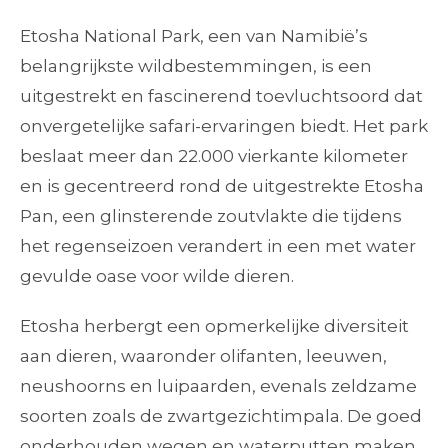
Etosha National Park, een van Namibië’s
belangrijkste wildbestemmingen, is een
uitgestrekt en fascinerend toevluchtsoord dat
onvergetelijke safari-ervaringen biedt. Het park
beslaat meer dan 22.000 vierkante kilometer
en is gecentreerd rond de uitgestrekte Etosha
Pan, een glinsterende zoutvlakte die tijdens
het regenseizoen verandert in een met water
gevulde oase voor wilde dieren.
Etosha herbergt een opmerkelijke diversiteit
aan dieren, waaronder olifanten, leeuwen,
neushoorns en luipaarden, evenals zeldzame
soorten zoals de zwartgezichtimpala. De goed
onderhouden wegen en waterputten maken