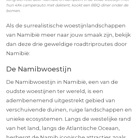
hun 4X4 camperauto met daktent, kookt een BBQ-diner onder de
bomen.
Als de surrealistische woestijnlandschappen
van Namibië meer naar jouw smaak zijn, bekijk
dan deze drie geweldige roadtriproutes door
Namibië:
De Namibwoestijn
De Namibwoestijn in Namibië, een van de
oudste woestijnen ter wereld, is een
adembenemend uitgestrekt gebied van
verschuivende duinen, ruige landschappen en
unieke ecosystemen. Langs de westelijke rand
van het land, langs de Atlantische Oceaan,
herbergt de Namib iconische attracties zoals