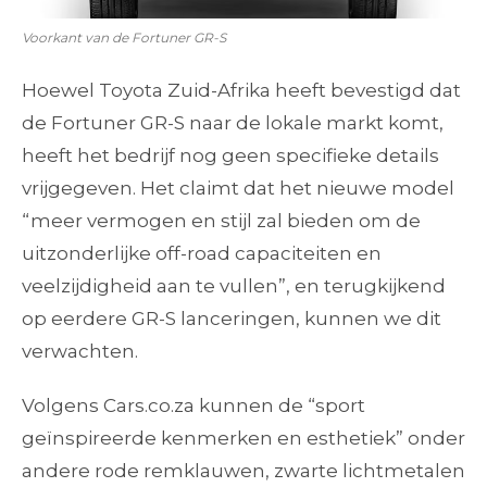
Voorkant van de Fortuner GR-S
Hoewel Toyota Zuid-Afrika heeft bevestigd dat
de Fortuner GR-S naar de lokale markt komt,
heeft het bedrijf nog geen specifieke details
vrijgegeven. Het claimt dat het nieuwe model
“meer vermogen en stijl zal bieden om de
uitzonderlijke off-road capaciteiten en
veelzijdigheid aan te vullen”, en terugkijkend
op eerdere GR-S lanceringen, kunnen we dit
verwachten.
Volgens Cars.co.za kunnen de “sport
geïnspireerde kenmerken en esthetiek” onder
andere rode remklauwen, zwarte lichtmetalen