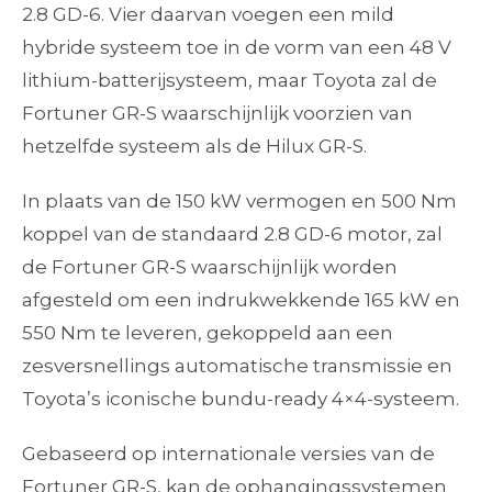
2.8 GD-6. Vier daarvan voegen een mild
hybride systeem toe in de vorm van een 48 V
lithium-batterijsysteem, maar Toyota zal de
Fortuner GR-S waarschijnlijk voorzien van
hetzelfde systeem als de Hilux GR-S.
In plaats van de 150 kW vermogen en 500 Nm
koppel van de standaard 2.8 GD-6 motor, zal
de Fortuner GR-S waarschijnlijk worden
afgesteld om een indrukwekkende 165 kW en
550 Nm te leveren, gekoppeld aan een
zesversnellings automatische transmissie en
Toyota’s iconische bundu-ready 4×4-systeem.
Gebaseerd op internationale versies van de
Fortuner GR-S, kan de ophangingssystemen