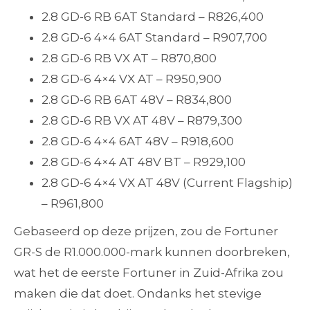
2.8 GD-6 RB 6AT Standard – R826,400
2.8 GD-6 4×4 6AT Standard – R907,700
2.8 GD-6 RB VX AT – R870,800
2.8 GD-6 4×4 VX AT – R950,900
2.8 GD-6 RB 6AT 48V – R834,800
2.8 GD-6 RB VX AT 48V – R879,300
2.8 GD-6 4×4 6AT 48V – R918,600
2.8 GD-6 4×4 AT 48V BT – R929,100
2.8 GD-6 4×4 VX AT 48V (Current Flagship)
– R961,800
Gebaseerd op deze prijzen, zou de Fortuner
GR-S de R1.000.000-mark kunnen doorbreken,
wat het de eerste Fortuner in Zuid-Afrika zou
maken die dat doet. Ondanks het stevige