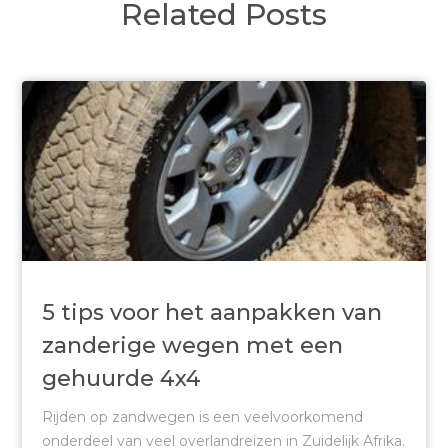
Related Posts
5 tips voor het aanpakken van
zanderige wegen met een
gehuurde 4x4
Rijden op zandwegen is een veelvoorkomend
onderdeel van veel overlandreizen in Zuidelijk Afrika.