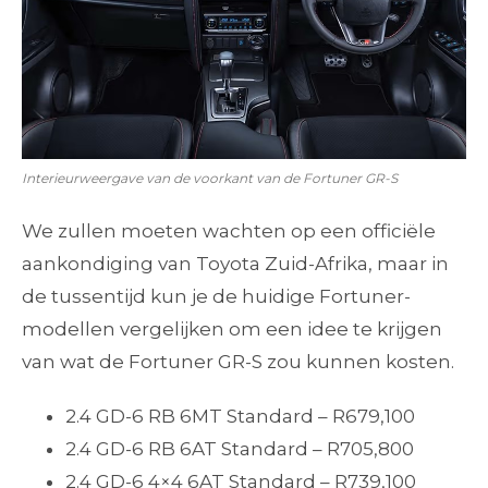
Interieurweergave van de voorkant van de Fortuner GR-S
We zullen moeten wachten op een officiële
aankondiging van Toyota Zuid-Afrika, maar in
de tussentijd kun je de huidige Fortuner-
modellen vergelijken om een idee te krijgen
van wat de Fortuner GR-S zou kunnen kosten.
2.4 GD-6 RB 6MT Standard – R679,100
2.4 GD-6 RB 6AT Standard – R705,800
2.4 GD-6 4×4 6AT Standard – R739,100