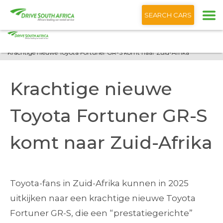
+1 (866) 201 9373
Nederlands
SEARCH CARS
Startpagina
Blog
Krachtige nieuwe Toyota Fortuner GR-S komt naar Zuid-Afrika
Krachtige nieuwe
Toyota Fortuner GR-S
komt naar Zuid-Afrika
Toyota-fans in Zuid-Afrika kunnen in 2025
uitkijken naar een krachtige nieuwe Toyota
Fortuner GR-S, die een “prestatiegerichte”