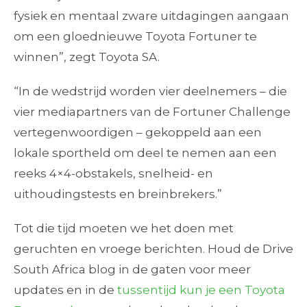
fysiek en mentaal zware uitdagingen aangaan
om een gloednieuwe Toyota Fortuner te
winnen”, zegt Toyota SA.
“In de wedstrijd worden vier deelnemers – die
vier mediapartners van de Fortuner Challenge
vertegenwoordigen – gekoppeld aan een
lokale sportheld om deel te nemen aan een
reeks 4×4-obstakels, snelheid- en
uithoudingstests en breinbrekers.”
Tot die tijd moeten we het doen met
geruchten en vroege berichten. Houd de Drive
South Africa blog in de gaten voor meer
updates en in de
tussentijd kun je een Toyota