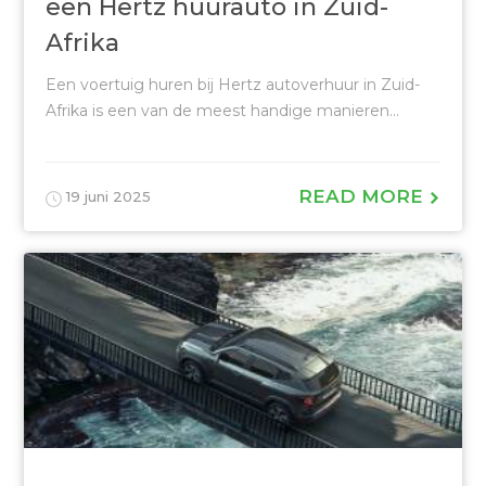
een Hertz huurauto in Zuid-
Afrika
Een voertuig huren bij Hertz autoverhuur in Zuid-
Afrika is een van de meest handige manieren...
READ MORE
19 juni 2025