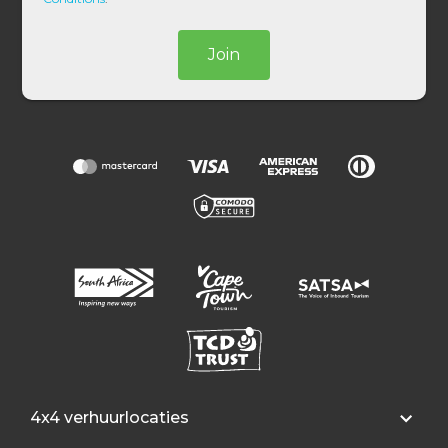
Join
4x4 verhuurlocaties