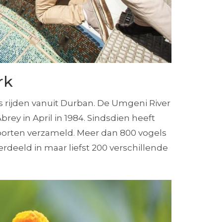
rk
es rijden vanuit Durban. De Umgeni River
rey in April in 1984. Sindsdien heeft
oorten verzameld. Meer dan 800 vogels
verdeeld in maar liefst 200 verschillende