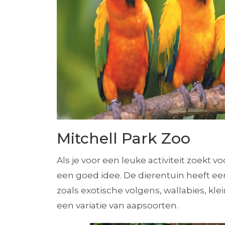
Mitchell Park Zoo
Als je voor een leuke activiteit zoekt v
een goed idee. De dierentuin heeft ee
zoals exotische volgens, wallabies, kle
een variatie van aapsoorten.