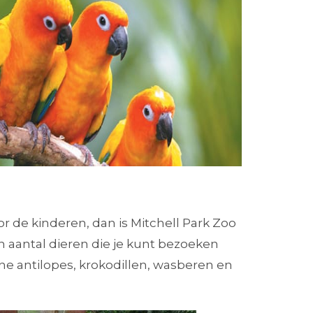
oor de kinderen, dan is Mitchell Park Zoo
n aantal dieren die je kunt bezoeken
ine antilopes, krokodillen, wasberen en