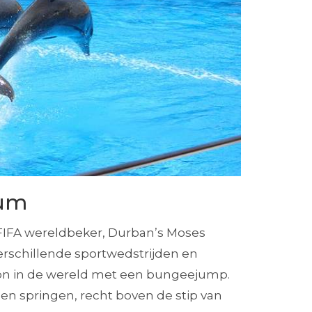
ium
0 FIFA wereldbeker, Durban’s Moses
erschillende sportwedstrijden en
dion in de wereld met een bungeejump.
en springen, recht boven de stip van