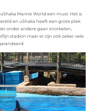
bij uShaka Marine World een must. Het is
wereld en uShaka heeft een grote plek
hier onder andere gaan snorkelen,
lfijn stadion maar er zijn ook zeker vele
egarandeerd.