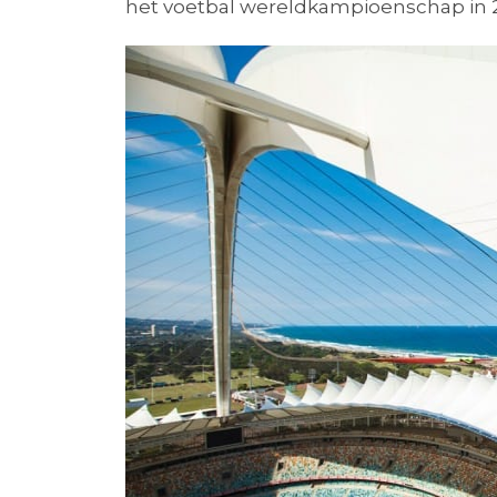
het voetbal wereldkampioenschap in 2