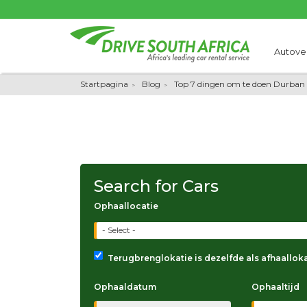
Autove
Startpagina
Blog
Top 7 dingen om te doen Durban
Search for Cars
Ophaallocatie
- Select -
Terugbrenglokatie is dezelfde als afhaallok
Ophaaldatum
Ophaaltijd