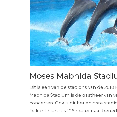
Moses Mabhida Stad
Dit is een van de stadions van de 201
Mabhida Stadium is de gastheer van v
concerten. Ook is dit het enigste sta
Je kunt hier dus 106 meter naar bened