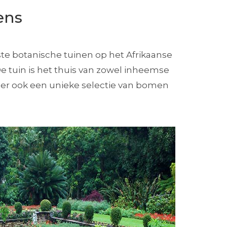
ens
te botanische tuinen op het Afrikaanse
De tuin is het thuis van zowel inheemse
is er ook een unieke selectie van bomen