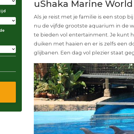
uShaka Marine World
ijd
Als je reist met je familie is een stop 
nu de vijfde grootste aquarium in de 
 de
te bieden vol entertainment. Je kunt 
duiken met haaien en er is zelfs een do
glijbanen. Een dag vol plezier staat g