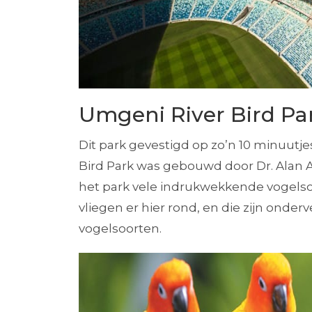
Umgeni River Bird Pa
Dit park gevestigd op zo’n 10 minuutj
Bird Park was gebouwd door Dr. Alan Ab
het park vele indrukwekkende vogels
vliegen er hier rond, en die zijn onder
vogelsoorten.