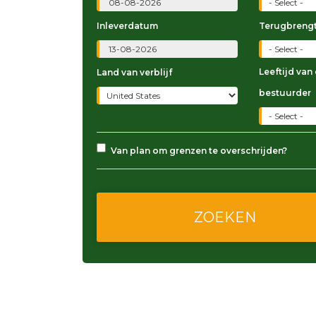
Inleverdatum
Terugbrengt
Leeftijd van
Land van verblijf
bestuurder
Van plan om grenzen te overschrijden?