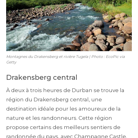
Montagnes du Drakensberg et rivière Tugela | Photo : EcoPic via
Getty
Drakensberg central
À deux à trois heures de Durban se trouve la
région du Drakensberg central, une
destination idéale pour les amoureux de la
nature et les randonneurs. Cette région
propose certains des meilleurs sentiers de
randonnée du pays, avec Champagne Castle,