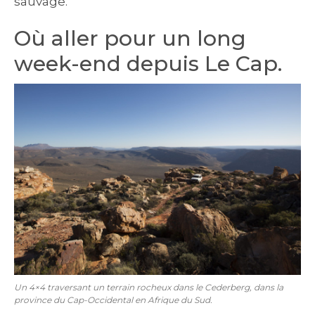
sauvage.
Où aller pour un long
week-end depuis Le Cap.
Un 4×4 traversant un terrain rocheux dans le Cederberg, dans la
province du Cap-Occidental en Afrique du Sud.