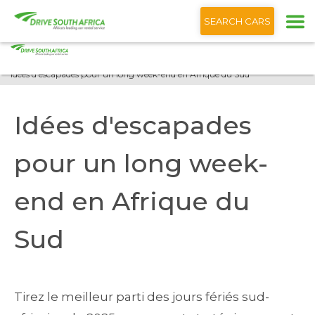
+1 (866) 201 9373
Français
SEARCH CARS
Accueil
Blog
Idées d'escapades pour un long week-end en Afrique du Sud
Idées d'escapades
pour un long week-
end en Afrique du
Sud
Tirez le meilleur parti des jours fériés sud-