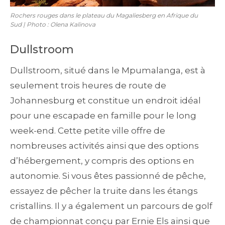
Rochers rouges dans le plateau du Magaliesberg en Afrique du
Sud | Photo : Olena Kalinova
Dullstroom
Dullstroom, situé dans le Mpumalanga, est à
seulement trois heures de route de
Johannesburg et constitue un endroit idéal
pour une escapade en famille pour le long
week-end. Cette petite ville offre de
nombreuses activités ainsi que des options
d’hébergement, y compris des options en
autonomie. Si vous êtes passionné de pêche,
essayez de pêcher la truite dans les étangs
cristallins. Il y a également un parcours de golf
de championnat conçu par Ernie Els ainsi que