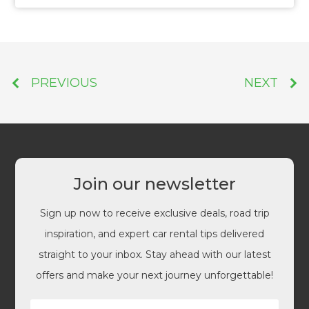
PREVIOUS
NEXT
Join our newsletter
Sign up now to receive exclusive deals, road trip
inspiration, and expert car rental tips delivered
straight to your inbox. Stay ahead with our latest
offers and make your next journey unforgettable!
N