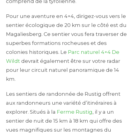
comprend de la tyrolienne.
Pour une aventure en 4×4, dirigez-vous vers le
sentier écologique de 20 km sur le côté est du
Magaliesberg. Ce sentier vous fera traverser de
superbes formations rocheuses et des
colonies historiques. Le
Parc naturel 4×4 De
Wildt
devrait également être sur votre radar
pour leur circuit naturel panoramique de 14
km.
Les sentiers de randonnée de Rustig offrent
aux randonneurs une variété d’itinéraires à
explorer. Situés à la
Ferme Rustig
, il y a un
sentier de nuit de 15 km à 18 km qui offre des
vues magnifiques sur les montagnes du