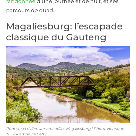
randonnée
d’une journée et de nuit, et ses
parcours de quad.
Magaliesburg: l’escapade
classique du Gauteng
Pont sur la rivière aux crocodiles Magaliesburg | Photo: Henrique
NDR Martins via Getty