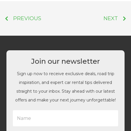
PREVIOUS
NEXT
Join our newsletter
Sign up now to receive exclusive deals, road trip
inspiration, and expert car rental tips delivered
straight to your inbox. Stay ahead with our latest
offers and make your next journey unforgettable!
N
a
m
e