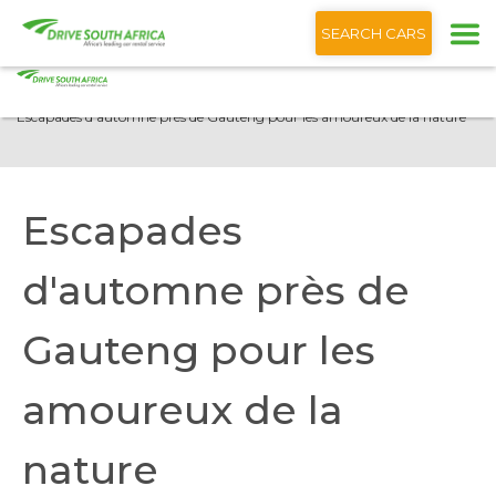
+1 (866) 201 9373
Français
SEARCH CARS
Accueil
Blog
Escapades d'automne près de Gauteng pour les amoureux de la nature
Escapades
d'automne près de
Gauteng pour les
amoureux de la
nature