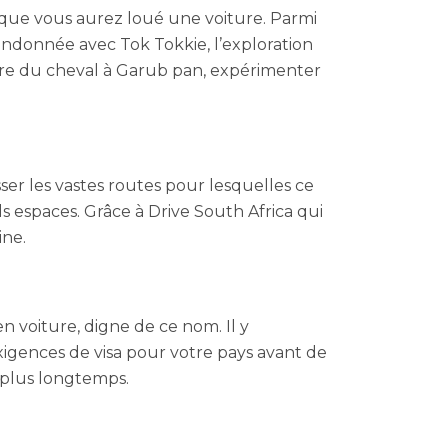
 que vous aurez loué une voiture. Parmi
 randonnée avec Tok Tokkie, l’exploration
aire du cheval à Garub pan, expérimenter
er les vastes routes pour lesquelles ce
s espaces. Grâce à Drive South Africa qui
ine.
n voiture, digne de ce nom. Il y
xigences de visa pour votre pays avant de
r plus longtemps.