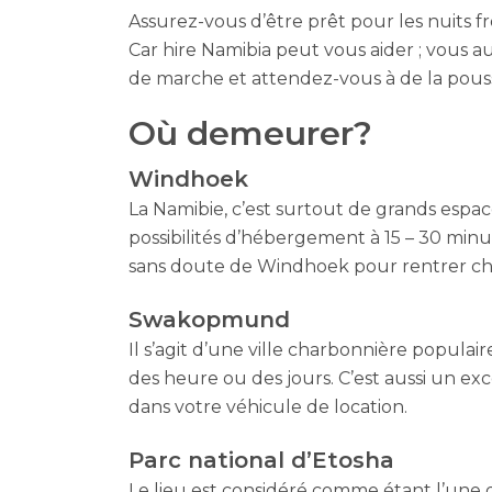
Assurez-vous d’être prêt pour les nuits fr
Car hire Namibia peut vous aider ; vous 
de marche et attendez-vous à de la pous
Où demeurer?
Windhoek
La Namibie, c’est surtout de grands espac
possibilités d’hébergement à 15 – 30 minut
sans doute de Windhoek pour rentrer ch
Swakopmund
Il s’agit d’une ville charbonnière populai
des heure ou des jours. C’est aussi un e
dans votre véhicule de location.
Parc national d’Etosha
Le lieu est considéré comme étant l’une 