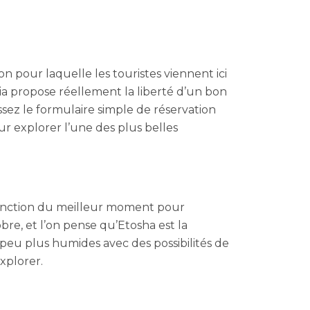
n pour laquelle les touristes viennent ici
bia propose réellement la liberté d’un bon
ez le formulaire simple de réservation
ur explorer l’une des plus belles
fonction du meilleur moment pour
re, et l’on pense qu’Etosha est la
peu plus humides avec des possibilités de
explorer.