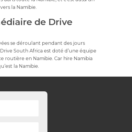
vers la Namibie.
édiaire de Drive
ervées se déroulant pendant des jours
. Drive South Africa est doté d’une équipe
e routière en Namibie. Car hire Namibia
u’est la Namibie.