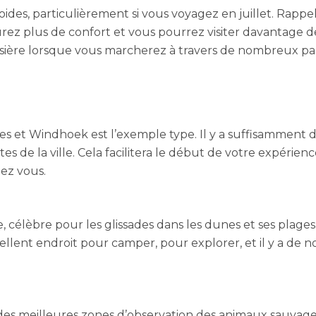
oides, particulièrement si vous voyagez en juillet. Rappe
aurez plus de confort et vous pourrez visiter davantage
sière lorsque vous marcherez à travers de nombreux pa
es et Windhoek est l’exemple type. Il y a suffisamment
d
es de la ville. Cela facilitera le début de votre expéri
ez vous.
re, célèbre pour les glissades dans les dunes et ses plag
xcellent endroit pour camper, pour explorer, et il y a d
des meilleures zones d’observation des animaux sauvages 