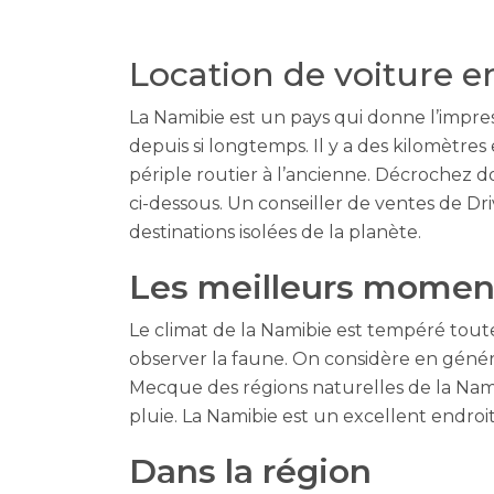
Location de voiture 
La Namibie est un pays qui donne l’impress
depuis si longtemps. Il y a des kilomètres
périple routier à l’ancienne.
Décrochez do
ci-dessous. Un conseiller de ventes de Dr
destinations isolées de la planète.
Les meilleurs moment
Le climat de la Namibie est tempéré to
observer la faune. On considère en généra
Mecque des régions naturelles de la Nami
pluie. La Namibie est un excellent endroit
Dans la région