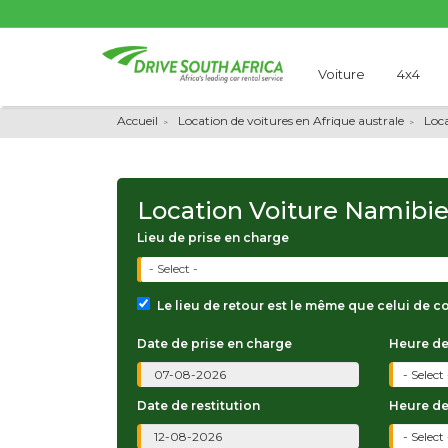
Voiture
4x4
Accueil
Location de voitures en Afrique australe
Loc
Location Voiture Namibi
Lieu de prise en charge
- Select -
Le lieu de retour est le même que celui de c
Date de prise en charge
Heure de
Date de restitution
Heure de