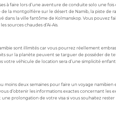
 à faire lors d’une aventure de conduite solo une fois
ire de la montgolfière sur le désert de Namib, la piste de
rayé dans la ville fantôme de Kolmanskop. Vous pouvez f
 les sources chaudes d’Ai-Ais.
mibie sont illimités car vous pourrez réellement embrass
ts sur la planète peuvent se targuer de posséder de tel
s votre véhicule de location sera d’une simplicité enfant
a au moins deux semaines pour faire un voyage namibien e
ous d’obtenir les informations exactes concernant les e
nt une prolongation de votre visa si vous souhaitez reste