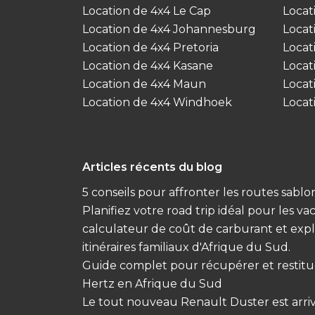
Location de 4x4 Le Cap
Locat
Location de 4x4 Johannesburg
Locat
Location de 4x4 Pretoria
Locat
Location de 4x4 Kasane
Locat
Location de 4x4 Maun
Locat
Location de 4x4 Windhoek
Locat
Articles récents du blog
5 conseils pour affronter les routes sabl
Planifiez votre road trip idéal pour les v
calculateur de coût de carburant et expl
itinéraires familiaux d'Afrique du Sud.
Guide complet pour récupérer et restitu
Hertz en Afrique du Sud
Le tout nouveau Renault Duster est arriv