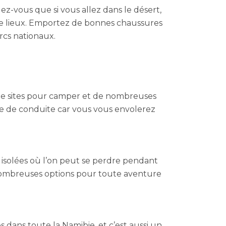
lez-vous que si vous allez dans le désert,
 de lieux. Emportez de bonnes chaussures
rcs nationaux.
e sites pour camper et de nombreuses
ence de conduite car vous vous envolerez
es isolées où l’on peut se perdre pendant
e nombreuses options pour toute aventure
dans toute la Namibie, et c’est aussi un