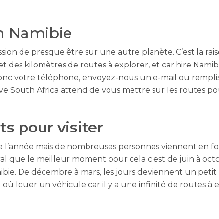
en Namibie
ion de presque être sur une autre planète. C’est la raiso
 et des kilomètres de routes à explorer, et car hire Nami
nc votre téléphone, envoyez-nous un e-mail ou rempliss
ive South Africa attend de vous mettre sur les routes po
s pour visiter
ute l’année mais de nombreuses personnes viennent en 
l que le meilleur moment pour cela c’est de juin à octob
bie. De décembre à mars, les jours deviennent un petit 
 où louer un véhicule car il y a une infinité de routes à 