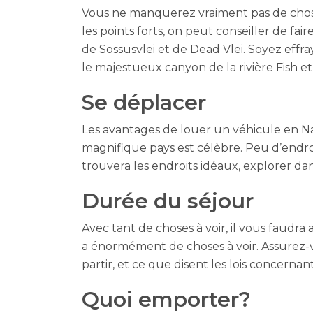
Vous ne manquerez vraiment pas de choses
les points forts, on peut conseiller de fa
de Sossusvlei et de Dead Vlei. Soyez eff
le majestueux canyon de la rivière Fish et
Se déplacer
Les avantages de louer un véhicule en Na
magnifique pays est célèbre. Peu d’endroi
trouvera les endroits idéaux, explorer dan
Durée du séjour
Avec tant de choses à voir, il vous faudr
a énormément de choses à voir. Assurez-v
partir, et ce que disent les lois concerna
Quoi emporter?