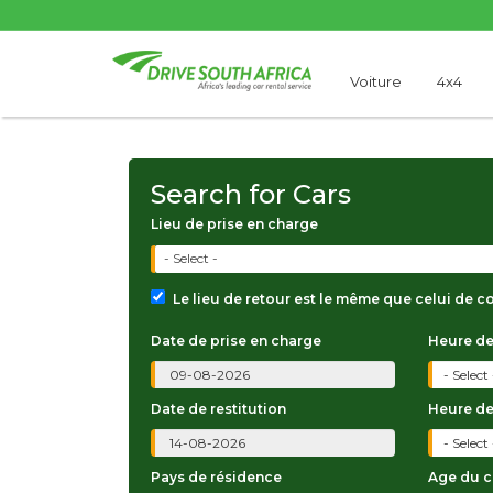
Voiture
4x4
Search for Cars
Lieu de prise en charge
- Select -
Le lieu de retour est le même que celui de c
Date de prise en charge
Heure de
Date de restitution
Heure de
Pays de résidence
Age du 