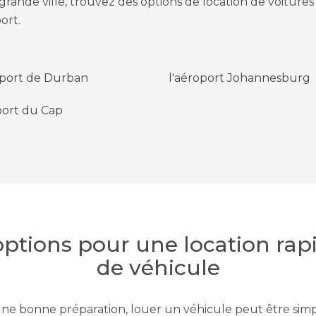
rande ville, trouvez des options de location de voitur
ort.
oport de Durban
l'aéroport Johannesburg
ort du Cap
options pour une location rap
de véhicule
ne bonne préparation, louer un véhicule peut être simp