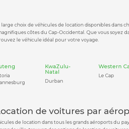
large choix de véhicules de location disponibles dans c
gnifiques côtes du Cap-Occidental. Que vous soyez da
rouvez le véhicule idéal pour votre voyage.
uteng
KwaZulu-
Western C
Natal
toria
Le Cap
Durban
annesburg
ocation de voitures par aérop
cules de location dans tous les grands aéroports du pay