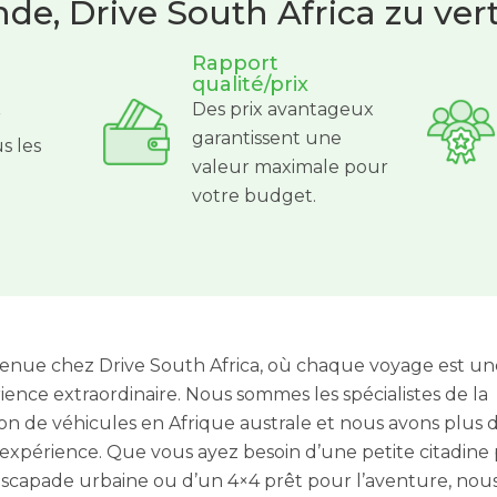
de, Drive South Africa zu ve
Rapport
qualité/prix
Des prix avantageux
r
garantissent une
s les
valeur maximale pour
votre budget.
enue chez Drive South Africa, où chaque voyage est un
ience extraordinaire. Nous sommes les spécialistes de la
ion de véhicules en Afrique australe et nous avons plus 
’expérience. Que vous ayez besoin d’une petite citadine
scapade urbaine ou d’un 4×4 prêt pour l’aventure, nou