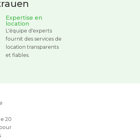
rtrauen
Expertise en
location
L'équipe d'experts
fournit des services de
location transparents
et fiables.
e
de 20
 pour
s