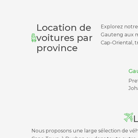
Location de
Explorez notre 
Gauteng aux ma
voitures par
Cap-Oriental, t
province
Ga
Pre
Joh
L
Nous proposons une large sélection de véhi