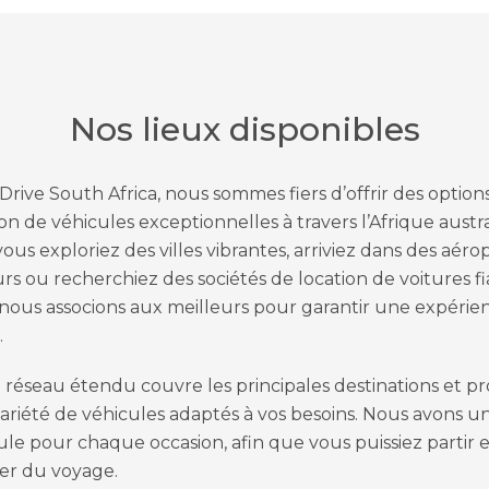
Nos lieux disponibles
Drive South Africa, nous sommes fiers d’offrir des option
ion de véhicules exceptionnelles à travers l’Afrique austra
ous exploriez des villes vibrantes, arriviez dans des aéro
rs ou recherchiez des sociétés de location de voitures fi
nous associons aux meilleurs pour garantir une expérie
.
 réseau étendu couvre les principales destinations et p
ariété de véhicules adaptés à vos besoins. Nous avons u
ule pour chaque occasion, afin que vous puissiez partir 
ter du voyage.