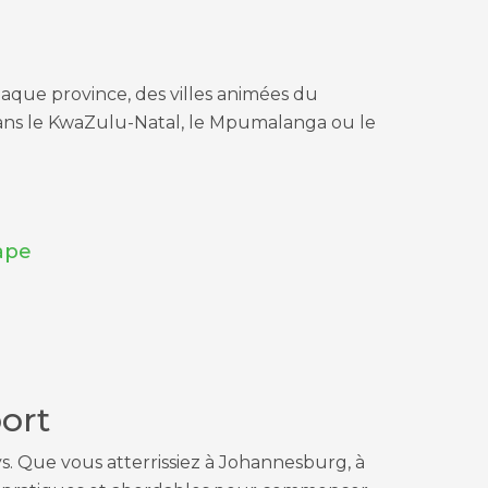
haque province, des villes animées du
ns le KwaZulu-Natal, le Mpumalanga ou le
ape
ort
s. Que vous atterrissiez à Johannesburg, à