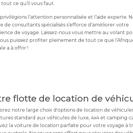
tout ce qu’il vous faut.
privilégions l’attention personnalisée et l’aide experte. 
e de consultants spécialisés s’efforce d’améliorer votre
ience de voyage. Laissez-nous vous mettre au volant p
ous puissiez profiter pleinement de tout ce que l’Afriqu
le a à offrir !
re flotte de location de véhic
orez notre large choix d'options de location de véhicules
itures standard aux véhicules de luxe, 4x4 et camping-ca
ez la voiture de location parfaite pour votre voyage à t