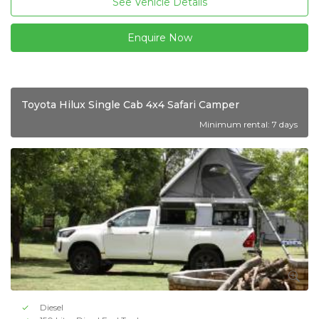
See Vehicle Details
Enquire Now
Toyota Hilux Single Cab 4x4 Safari Camper
Minimum rental: 7 days
Diesel