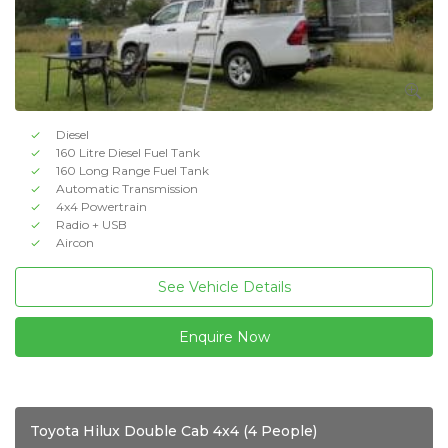
Diesel
160 Litre Diesel Fuel Tank
160 Long Range Fuel Tank
Automatic Transmission
4x4 Powertrain
Radio + USB
Aircon
See Vehicle Details
Enquire Now
Toyota Hilux Double Cab 4x4 (4 People)