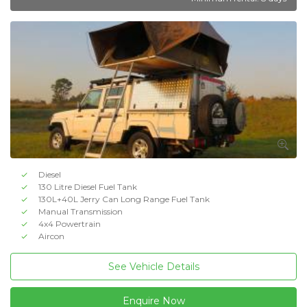
Diesel
130 Litre Diesel Fuel Tank
130L+40L Jerry Can Long Range Fuel Tank
Manual Transmission
4x4 Powertrain
Aircon
See Vehicle Details
Enquire Now