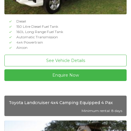
Diesel
150 Litre Diesel Fuel Tank
160L Long Range Fuel Tank
Automatic Transmission
4x4 Powertrain
Aircon
See Vehicle Details
Enquire Now
Toyota Landcruiser 4x4 Camping Equipped 4 Pax
Minimum rental: 8 days