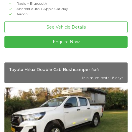
Radio + Bluetooth
Android Auto + Apple CarPlay
Aircon
See Vehicle Details
Enquire Now
Toyota Hilux Double Cab Bushcamper 4x4
Minimum rental: 8 days