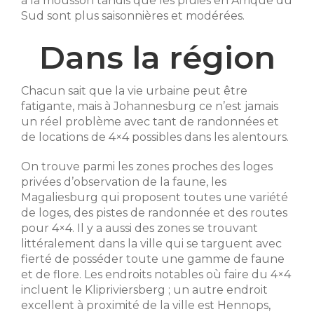
à la mousson tandis que les pluies en Afrique du
Sud sont plus saisonnières et modérées.
Dans la région
Chacun sait que la vie urbaine peut être
fatigante, mais à Johannesburg ce n’est jamais
un réel problème avec tant de randonnées et
de locations de 4×4 possibles dans les alentours.
On trouve parmi les zones proches des loges
privées d’observation de la faune, les
Magaliesburg qui proposent toutes une variété
de loges, des pistes de randonnée et des routes
pour 4×4. Il y a aussi des zones se trouvant
littéralement dans la ville qui se targuent avec
fierté de posséder toute une gamme de faune
et de flore. Les endroits notables où faire du 4×4
incluent le Klipriviersberg ; un autre endroit
excellent à proximité de la ville est Hennops,