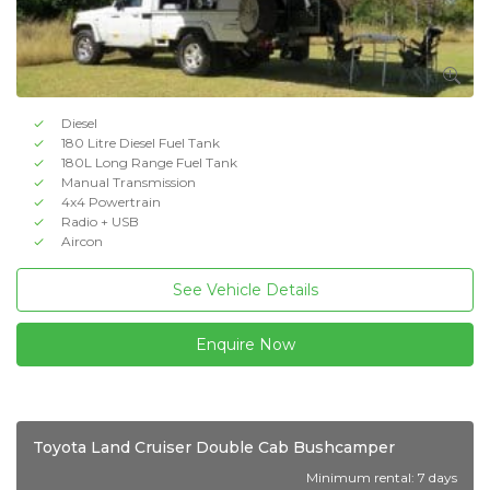
Diesel
180 Litre Diesel Fuel Tank
180L Long Range Fuel Tank
Manual Transmission
4x4 Powertrain
Radio + USB
Aircon
See Vehicle Details
Enquire Now
Toyota Land Cruiser Double Cab Bushcamper
Minimum rental: 7 days