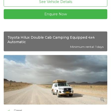
See Vehicle Details
Enquire Now
Toyota Hilux Double Cab Camping Equipped 4x4
Automatic
Minimum rental: 1 days
Diesel