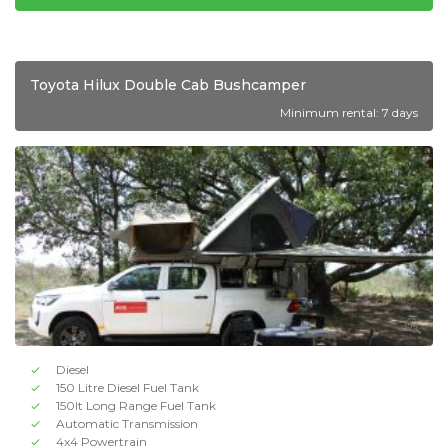
Toyota Hilux Double Cab Bushcamper
Minimum rental: 7 days
Diesel
150 Litre Diesel Fuel Tank
150lt Long Range Fuel Tank
Automatic Transmission
4x4 Powertrain