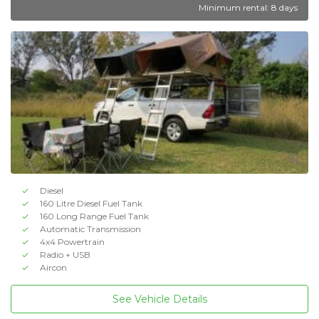
Minimum rental: 8 days
Diesel
160 Litre Diesel Fuel Tank
160 Long Range Fuel Tank
Automatic Transmission
4x4 Powertrain
Radio + USB
Aircon
See Vehicle Details