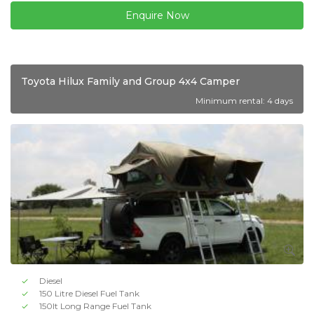
Enquire Now
Toyota Hilux Family and Group 4x4 Camper
Minimum rental: 4 days
Diesel
150 Litre Diesel Fuel Tank
150lt Long Range Fuel Tank