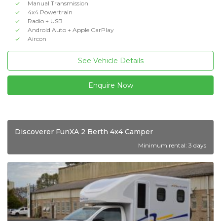
Manual Transmission
4x4 Powertrain
Radio + USB
Android Auto + Apple CarPlay
Aircon
See Vehicle Details
Enquire Now
Discoverer FunXA 2 Berth 4x4 Camper
Minimum rental: 3 days