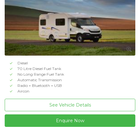
Diesel
70 Litre Diesel Fuel Tank
No Long Range Fuel Tank
Automatic Transmission
Radio + Bluetooth + USB
Aircon
See Vehicle Details
Enquire Now