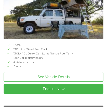
Diesel
130 Litre Diesel Fuel Tank
130L+40L Jerry Can Long Range Fuel Tank
Manual Transmission
4x4 Powertrain
Aircon
See Vehicle Details
Enquire Now