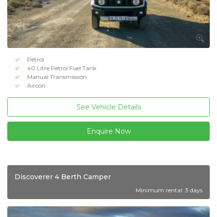
Petrol
40 Litre Petrol Fuel Tank
Manual Transmission
Aircon
See Vehicle Details
Enquire Now
Discoverer 4 Berth Camper
Minimum rental: 3 days