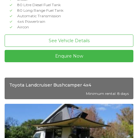
80 Litre Diesel Fuel Tank
80 Long Range Fuel Tank
Automatic Transmission
4x4 Powertrain
Aircon
See Vehicle Details
Enquire Now
Toyota Landcruiser Bushcamper 4x4
Minimum rental: 8 days