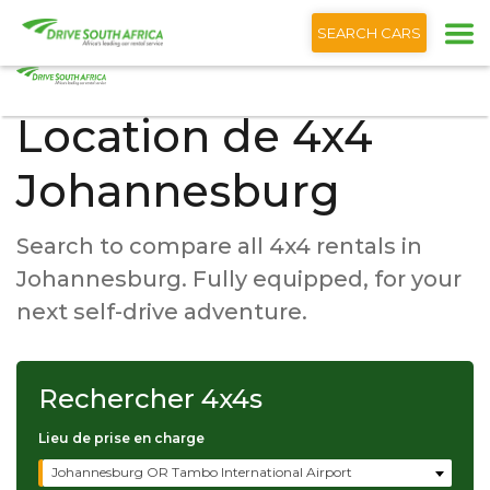
+1 (866) 201 9373
Français
SEARCH CARS
Location de 4x4
Johannesburg
Search to compare all 4x4 rentals in
Johannesburg. Fully equipped, for your
next self-drive adventure.
Rechercher
4x4s
Lieu de prise en charge
Johannesburg OR Tambo International Airport