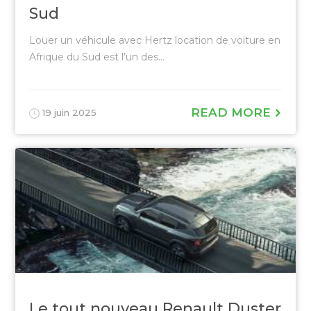
Sud
Louer un véhicule avec Hertz location de voiture en
Afrique du Sud est l’un des...
READ MORE
19 juin 2025
Le tout nouveau Renault Duster