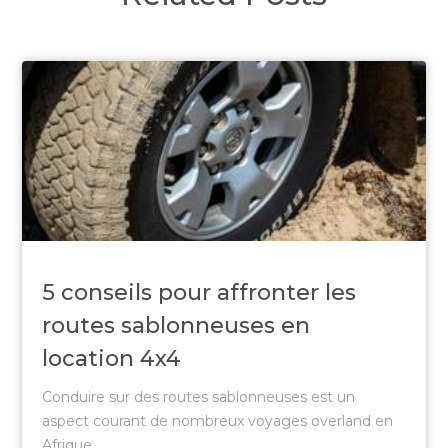
5 conseils pour affronter les
routes sablonneuses en
location 4x4
Conduire sur des routes sablonneuses est un
aspect courant de nombreux voyages overland en
Afrique...