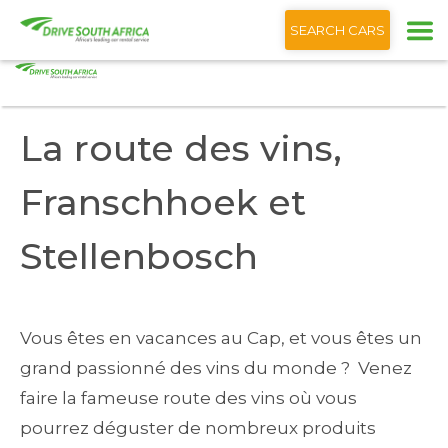
+1 (866) 201 9373
Français
SEARCH CARS
Accueil
Blog
La route des vins, Franschhoek et Stellenbosch
La route des vins,
Franschhoek et
Stellenbosch
Vous êtes en vacances au Cap, et vous êtes un
grand passionné des vins du monde ? Venez
faire la fameuse route des vins où vous
pourrez déguster de nombreux produits