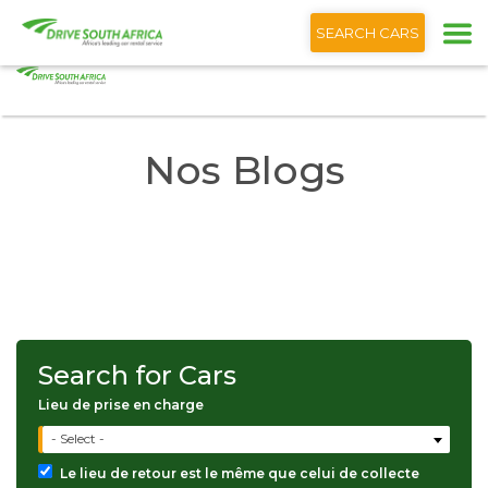
+1 (866) 201 9373
Français
SEARCH CARS
Accueil
Le Blog Drive South Africa
Nos Blogs
Search for Cars
Lieu de prise en charge
- Select -
Le lieu de retour est le même que celui de collecte