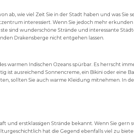
n ab, wie viel Zeit Sie in der Stadt haben und was Sie
dtzentrum interessiert. Wenn Sie jedoch mehr erkunden 
te sind wunderschöne Strände und interessante Städtch
nden Drakensberge nicht entgehen lassen.
ss des warmen Indischen Ozeans spürbar. Es herrscht imme
ig ist ausreichend Sonnencreme, ein Bikini oder eine 
ten, sollten Sie auch warme Kleidung mitnehmen. In 
haft und erstklassigen Strände bekannt. Wenn Sie gern 
lturgeschichtlich hat die Gegend ebenfalls viel zu biet