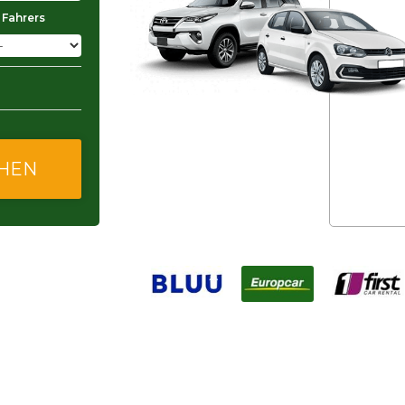
 Fahrers