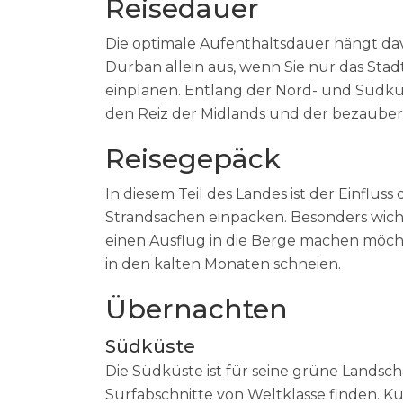
Reisedauer
Die optimale Aufenthaltsdauer hängt davo
Durban allein aus, wenn Sie nur das Sta
einplanen. Entlang der Nord- und Südküs
den Reiz der Midlands und der bezauber
Reisegepäck
In diesem Teil des Landes ist der Einflu
Strandsachen einpacken. Besonders wicht
einen Ausflug in die Berge machen möch
in den kalten Monaten schneien.
Übernachten
Südküste
Die Südküste ist für seine grüne Landsc
Surfabschnitte von Weltklasse finden. Ku