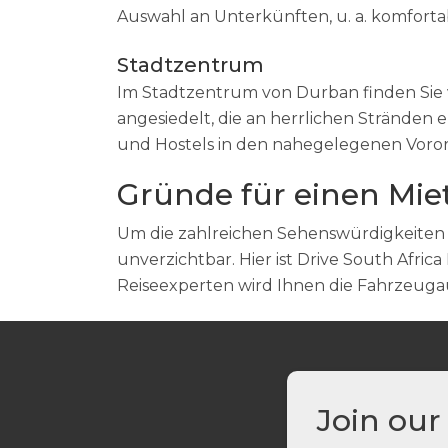
Auswahl an Unterkünften, u. a. komforta
Stadtzentrum
Im Stadtzentrum von Durban finden Sie v
angesiedelt, die an herrlichen Stränden
und Hostels in den nahegelegenen Voror
Gründe für einen Mie
Um die zahlreichen Sehenswürdigkeiten 
unverzichtbar. Hier ist Drive South Afri
Reiseexperten wird Ihnen die Fahrzeugau
Join our