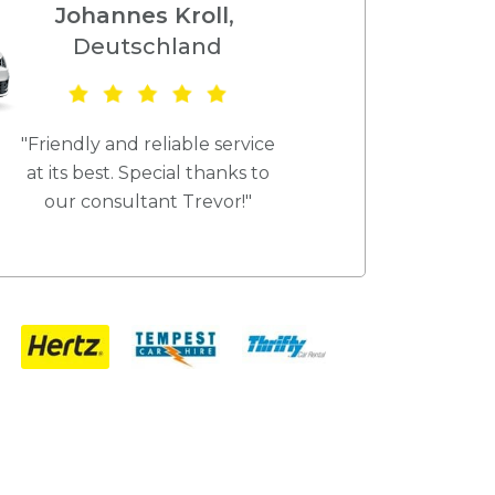
Johannes Kroll
,
Deutschland
"Friendly and reliable service
at its best. Special thanks to
our consultant Trevor!"