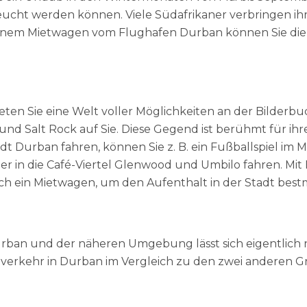
cht werden können. Viele Südafrikaner verbringen ih
einem Mietwagen vom Flughafen Durban können Sie di
reten Sie eine Welt voller Möglichkeiten an der Bilder
to und Salt Rock auf Sie. Diese Gegend ist berühmt für 
tadt Durban fahren, können Sie z. B. ein Fußballspiel im
er in die Café-Viertel Glenwood und Umbilo fahren. M
ich ein Mietwagen, um den Aufenthalt in der Stadt best
Durban und der näheren Umgebung lässt sich eigentlic
hverkehr in Durban im Vergleich zu den zwei anderen G