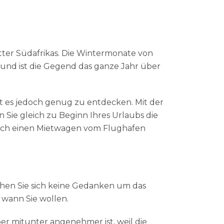
tter Südafrikas. Die Wintermonate von
und ist die Gegend das ganze Jahr über
bt es jedoch genug zu entdecken. Mit der
Sie gleich zu Beginn Ihres Urlaubs die
sich einen Mietwagen vom Flughafen
chen Sie sich keine Gedanken um das
 wann Sie wollen.
r mitunter angenehmer ist, weil die