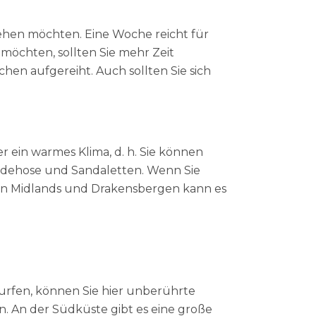
 sehen möchten. Eine Woche reicht für
möchten, sollten Sie mehr Zeit
en aufgereiht. Auch sollten Sie sich
r ein warmes Klima, d. h. Sie können
Badehose und Sandaletten. Wenn Sie
den Midlands und Drakensbergen kann es
surfen, können Sie hier unberührte
en. An der Südküste gibt es eine große