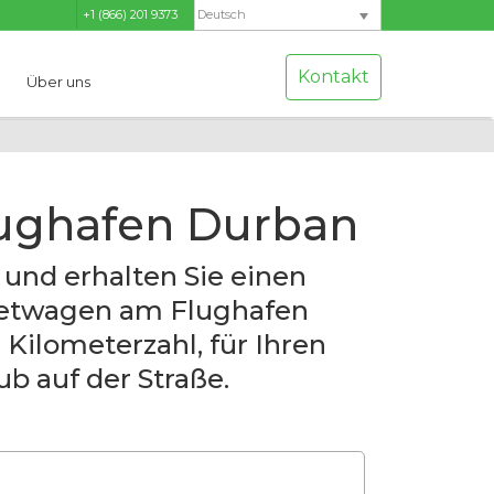
+1 (866) 201 9373
Deutsch
Kontakt
Über uns
ughafen Durban
 und erhalten Sie einen
ietwagen am Flughafen
Kilometerzahl, für Ihren
b auf der Straße.