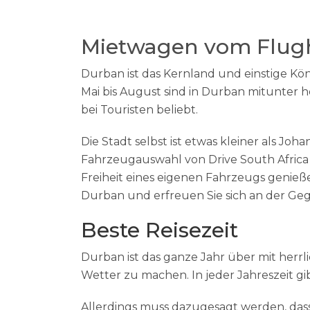
Mietwagen vom Flug
Durban ist das Kernland und einstige Kö
Mai bis August sind in Durban mitunter 
bei Touristen beliebt.
Die Stadt selbst ist etwas kleiner als 
Fahrzeugauswahl von Drive South Africa 
Freiheit eines eigenen Fahrzeugs genie
Durban und erfreuen Sie sich an der Ge
Beste Reisezeit
Durban ist das ganze Jahr über mit herr
Wetter zu machen. In jeder Jahreszeit gi
Allerdings muss dazugesagt werden, dass