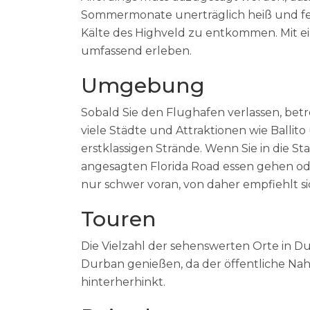
Sommermonate unerträglich heiß und feu
Kälte des Highveld zu entkommen. Mit 
umfassend erleben.
Umgebung
Sobald Sie den Flughafen verlassen, bet
viele Städte und Attraktionen wie Balli
erstklassigen Strände. Wenn Sie in die S
angesagten Florida Road essen gehen od
nur schwer voran, von daher empfiehlt s
Touren
Die Vielzahl der sehenswerten Orte in 
Durban genießen, da der öffentliche Na
hinterherhinkt.