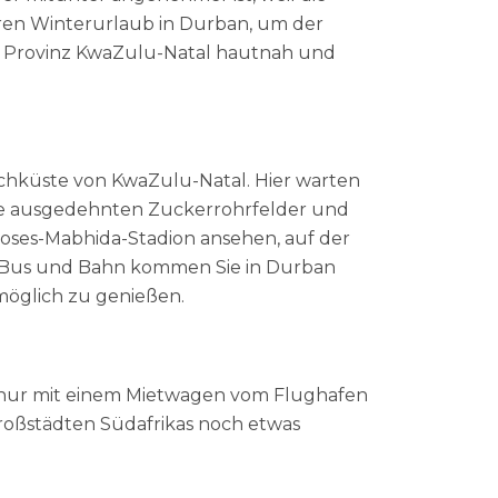
ren Winterurlaub in Durban, um der
e Provinz KwaZulu-Natal hautnah und
buchküste von KwaZulu-Natal. Hier warten
ihre ausgedehnten Zuckerrohrfelder und
 Moses-Mabhida-Stadion ansehen, auf der
it Bus und Bahn kommen Sie in Durban
möglich zu genießen.
h nur mit einem Mietwagen vom Flughafen
roßstädten Südafrikas noch etwas