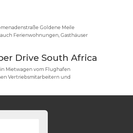
 Promenadenstraße Goldene Meile
 es auch Ferienwohnungen, Gasthäuser
er Drive South Africa
 ein Mietwagen vom Flughafen
chen Vertriebsmitarbeitern und