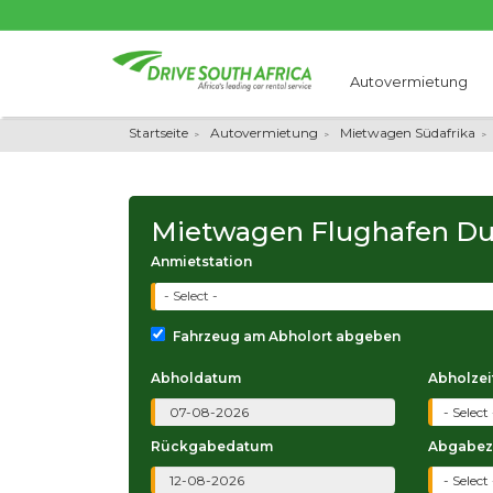
Autovermietung
Startseite
Autovermietung
Mietwagen Südafrika
Mietwagen Flughafen D
Anmietstation
- Select -
Fahrzeug am Abholort abgeben
Abholdatum
Abholzei
Rückgabedatum
Abgabez