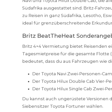
Navi und Toyota Hilux Double Cab, die all
Südafrika ausgestattet sind. Britz-Fahr
zu Reisen in ganz Südafrika, Lesotho, Es
ideal für grenzüberschreitende Erkundu
Britz BeatTheHeat Sonderange
Britz 4×4 Vermietung bietet Reisenden ei
Tagesmietpreise für die gesamte Flotte
bedeutet, dass du aus Fahrzeugen wie d
Der Toyota Navi Zwei-Personen-Ca
Der Toyota Hilux Double Cab Vier-
Der Toyota Hilux Single Cab Zwei-
Du kannst auch ungerüstete Versionen d
Siebensitzer Toyota Fortuner wählen.