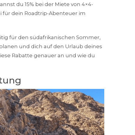
kannst du 15% bei der Miete von 4×4-
 für dein Roadtrip-Abenteuer im
ig für den südafrikanischen Sommer,
 planen und dich auf den Urlaub deines
diese Rabatte genauer an und wie du
etung