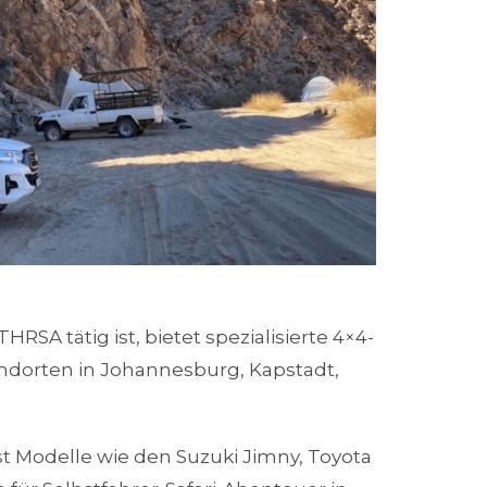
HRSA tätig ist, bietet spezialisierte 4×4-
ndorten in Johannesburg, Kapstadt,
t Modelle wie den Suzuki Jimny, Toyota