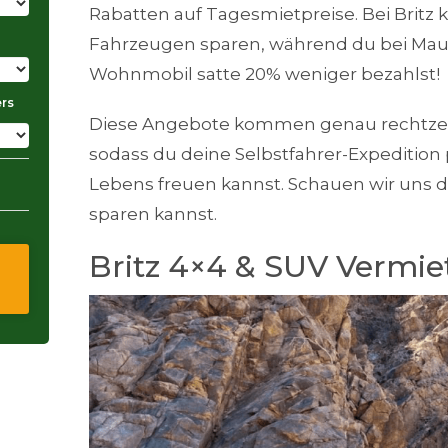
Rabatten auf Tagesmietpreise. Bei Britz 
Fahrzeugen sparen, während du bei Maui
Wohnmobil satte 20% weniger bezahlst!
ers
Diese Angebote kommen genau rechtzeit
sodass du deine Selbstfahrer-Expedition
Lebens freuen kannst. Schauen wir uns 
sparen kannst.
Britz 4×4 & SUV Vermi