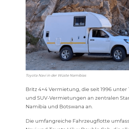
Toyota Navi in der Wüste Namibias
Britz 4×4 Vermietung, die seit 1996 unter T
und SUV-Vermietungen an zentralen Sta
Namibia und Botswana an.
Die umfangreiche Fahrzeugflotte umfass