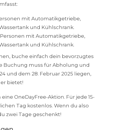
mfasst:
ersonen mit Automatikgetriebe,
 Wassertank und Kühlschrank.
Personen mit Automatikgetriebe,
 Wassertank und Kühlschrank.
en, buche einfach dein bevorzugtes
ine Buchung muss für Abholung und
4 und dem 28. Februar 2025 liegen,
r bietet!
ch eine OneDayFree-Aktion. Für jede 15-
lichen Tag kostenlos. Wenn du also
du zwei Tage geschenkt!
ngen