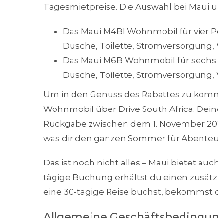
Tagesmietpreise. Die Auswahl bei Maui u
Das Maui M4BI Wohnmobil für vier P
Dusche, Toilette, Stromversorgung,
Das Maui M6B Wohnmobil für sechs 
Dusche, Toilette, Stromversorgung,
Um in den Genuss des Rabattes zu komm
Wohnmobil über Drive South Africa. De
Rückgabe zwischen dem 1. November 202
was dir den ganzen Sommer für Abenteue
Das ist noch nicht alles – Maui bietet au
tägige Buchung erhältst du einen zusätz
eine 30-tägige Reise buchst, bekommst 
Allgemeine Geschäftsbedingu