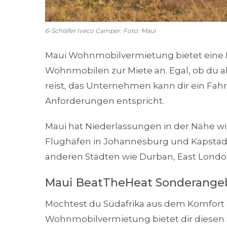
6-Schläfer Iveco Camper. Foto: Maui
Maui Wohnmobilvermietung bietet eine R
Wohnmobilen zur Miete an. Egal, ob du al
reist, das Unternehmen kann dir ein Fah
Anforderungen entspricht.
Maui hat Niederlassungen in der Nähe wic
Flughäfen in Johannesburg und Kapstad
anderen Städten wie Durban, East Londo
Maui BeatTheHeat Sonderange
Möchtest du Südafrika aus dem Komfort
Wohnmobilvermietung bietet dir diesen