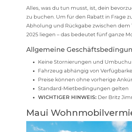
Alles, was du tun musst, ist, dein bevorz
zu buchen. Um für den Rabatt in Frage
Abholung und Rückgabe zwischen dem 1
2025 liegen – das bedeutet fünf ganze M
Allgemeine Geschäftsbedingu
Keine Stornierungen und Umbuch
Fahrzeug abhängig von Verfügbarke
Preise können ohne vorherige Ank
Standard-Mietbedingungen gelten
WICHTIGER HINWEIS:
Der Britz Jim
Maui Wohnmobilvermi