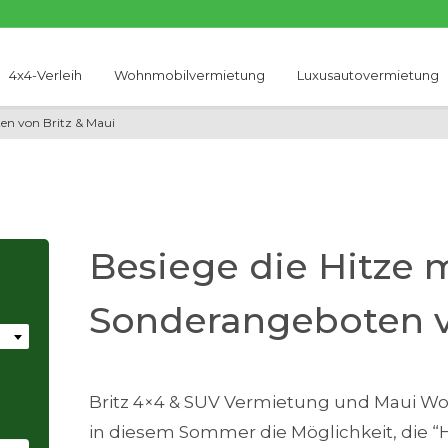
4x4-Verleih
Wohnmobilvermietung
Luxusautovermietung
ten von Britz & Maui
Besiege die Hitze 
Sonderangeboten v
Britz 4×4 & SUV Vermietung und Maui W
in diesem Sommer die Möglichkeit, die “