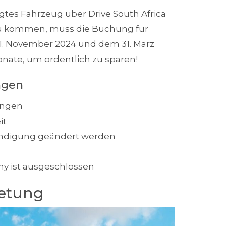
ugtes Fahrzeug über Drive South Africa
 zu kommen, muss die Buchung für
. November 2024 und dem 31. März
onate, um ordentlich zu sparen!
ngen
ungen
it
ündigung geändert werden
ny ist ausgeschlossen
etung