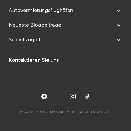
Autovermietungsflughäfen
Neueste Blogbeiträge
Schnellzugriff
Kontaktieren Sie uns
© 2002 - 2025 Drive South Africa. All Rights Reserved.