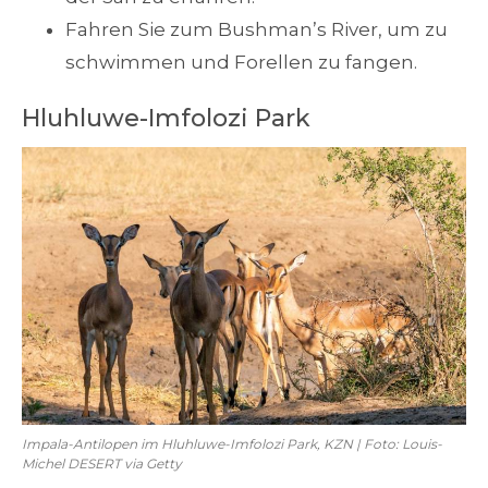
Fahren Sie zum Bushman’s River, um zu
schwimmen und Forellen zu fangen.
Hluhluwe-Imfolozi Park
Impala-Antilopen im Hluhluwe-Imfolozi Park, KZN | Foto: Louis-
Michel DESERT via Getty