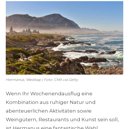
Hermanus, Westkap | Foto: CMX via Getty
Wenn Ihr Wochenendausflug eine
Kombination aus ruhiger Natur und
abenteuerlichen Aktivitäten sowie
Weingütern, Restaurants und Kunst sein soll,
ist Hermanus eine fantastische Wahl.