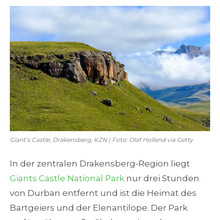
Giant’s Castle, Drakensberg, KZN | Foto: Olaf Holland via Getty
In der zentralen Drakensberg-Region liegt
Giants Castle National Park
nur drei Stunden
von Durban entfernt und ist die Heimat des
Bartgeiers und der Elenantilope. Der Park