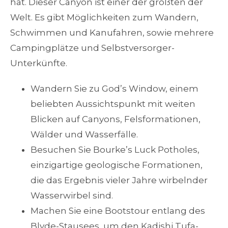
hat. Dieser Canyon ist einer der größten der
Welt. Es gibt Möglichkeiten zum Wandern,
Schwimmen und Kanufahren, sowie mehrere
Campingplätze und Selbstversorger-
Unterkünfte.
Wandern Sie zu God’s Window, einem
beliebten Aussichtspunkt mit weiten
Blicken auf Canyons, Felsformationen,
Wälder und Wasserfälle.
Besuchen Sie Bourke’s Luck Potholes,
einzigartige geologische Formationen,
die das Ergebnis vieler Jahre wirbelnder
Wasserwirbel sind.
Machen Sie eine Bootstour entlang des
Blyde-Stausees, um den Kadishi Tufa-