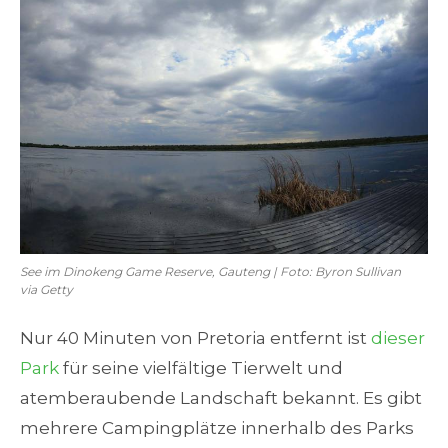
See im Dinokeng Game Reserve, Gauteng | Foto: Byron Sullivan
via Getty
Nur 40 Minuten von Pretoria entfernt ist
dieser
Park
für seine vielfältige Tierwelt und
atemberaubende Landschaft bekannt. Es gibt
mehrere Campingplätze innerhalb des Parks