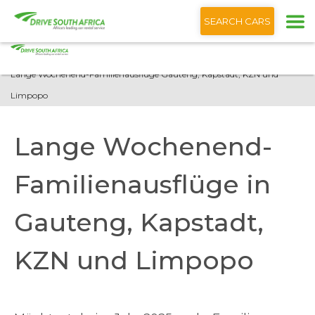
+1 (866) 201 9373
Deutsch
SEARCH CARS
Startseite
Blog
Lange Wochenend-Familienausflüge Gauteng, Kapstadt, KZN und
Limpopo
Lange Wochenend-
Familienausflüge in
Gauteng, Kapstadt,
KZN und Limpopo