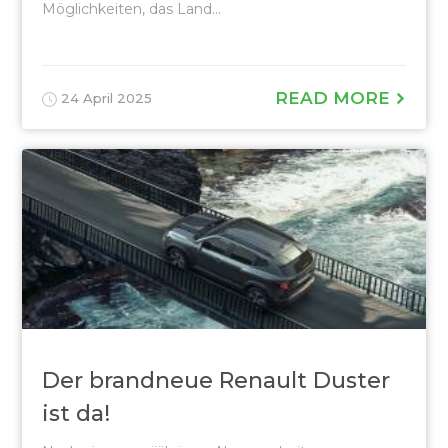
Möglichkeiten, das Land...
READ MORE
24 April 2025
Der brandneue Renault Duster
ist da!