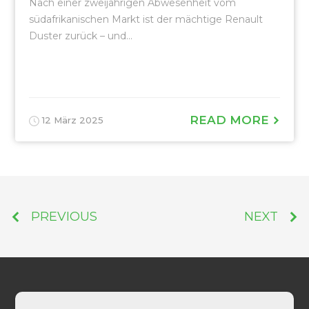
Nach einer zweijährigen Abwesenheit vom
südafrikanischen Markt ist der mächtige Renault
Duster zurück – und...
READ MORE
12 März 2025
PREVIOUS
NEXT