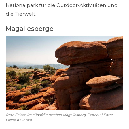
Nationalpark für die Outdoor-Aktivitäten und
die Tierwelt.
Magaliesberge
Rote Felsen im südafrikanischen Magaliesberg-Plateau | Foto:
Olena Kalinova