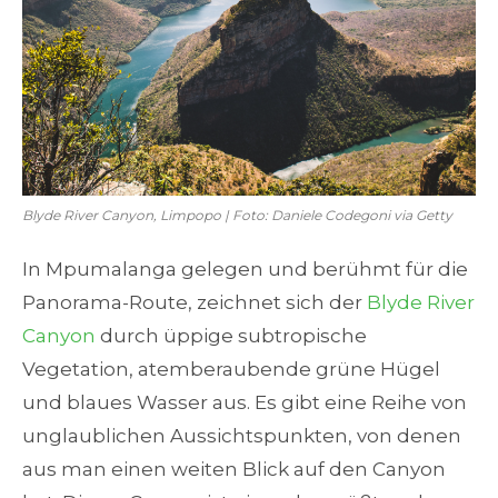
Blyde River Canyon, Limpopo | Foto: Daniele Codegoni via Getty
In Mpumalanga gelegen und berühmt für die
Panorama-Route, zeichnet sich der
Blyde River
Canyon
durch üppige subtropische
Vegetation, atemberaubende grüne Hügel
und blaues Wasser aus. Es gibt eine Reihe von
unglaublichen Aussichtspunkten, von denen
aus man einen weiten Blick auf den Canyon