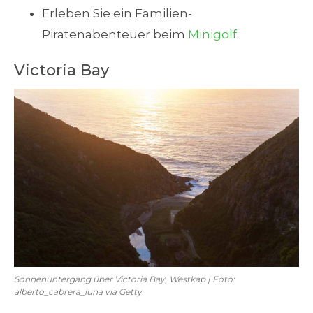
Erleben Sie ein Familien-
Piratenabenteuer beim
Minigolf
.
Victoria Bay
Sonnenuntergang über Victoria Bay, Westkap | Foto:
alberto_cabrera_luna via Getty