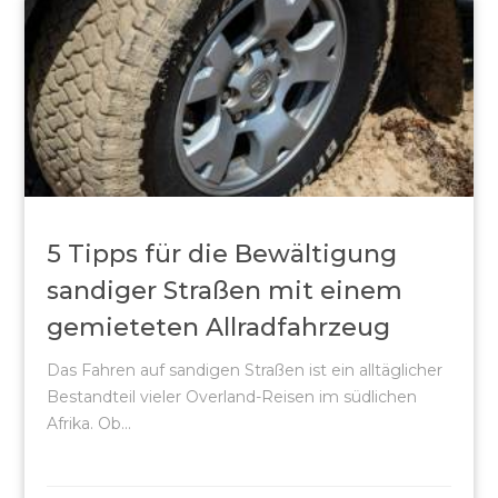
5 Tipps für die Bewältigung
sandiger Straßen mit einem
gemieteten Allradfahrzeug
Das Fahren auf sandigen Straßen ist ein alltäglicher
Bestandteil vieler Overland-Reisen im südlichen
Afrika. Ob...